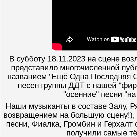
В субботу 18.11.2023 на сцене во
представило многочисленной пуб
названием "Ещё Одна Последняя 
песен группы ДДТ с нашей "фир
"осенние" песни "на
Наши музыканты в составе Залу, Ря
возвращением на большую сцену!), 
песни, Фиалка, Громбин и Герхалт 
получили самые тё